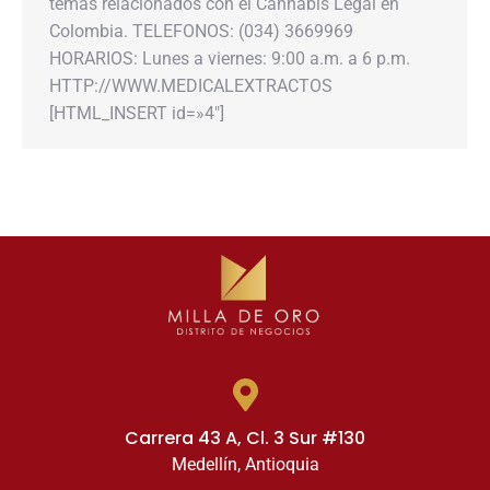
temas relacionados con el Cannabis Legal en
Colombia. TELEFONOS: (034) 3669969
HORARIOS: Lunes a viernes: 9:00 a.m. a 6 p.m.
HTTP://WWW.MEDICALEXTRACTOS
[HTML_INSERT id=»4″]
Carrera 43 A, Cl. 3 Sur #130
Medellín, Antioquia