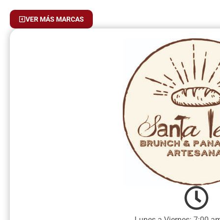
VER MÁS MARCAS
Lunes a Viernes: 7:00 a