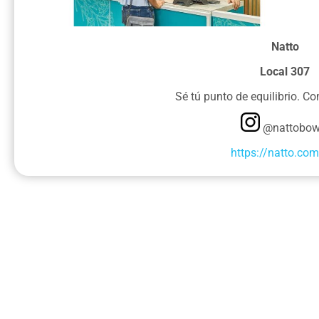
Natto
Local 307
Sé tú punto de equilibrio. C
@nattobow
https://natto.com