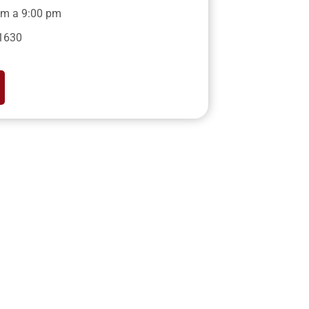
pm a 9:00 pm
1630