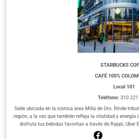
STARBUCKS COF
CAFÉ 100% COLOM
Local 101
Teléfono:
310 221
Sede ubicada en la icónica área Milla de Oro. Rinde tributo
región, a la vez que también refleja la vitalidad y energía
disfruta tus bebidas favoritas a través de Rappi, Ub